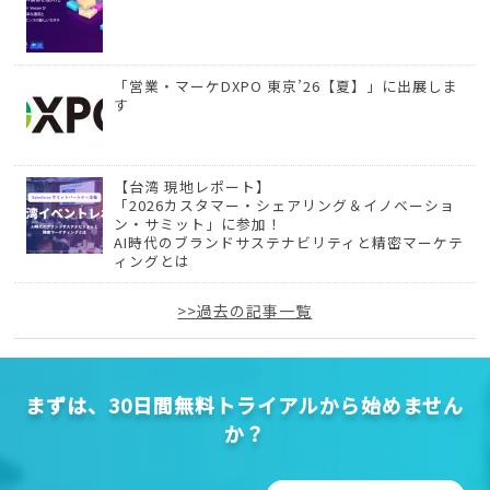
「営業・マーケDXPO 東京’26【夏】」に出展しま
す
【台湾 現地レポート】
「2026カスタマー・シェアリング＆イノベーショ
ン・サミット」に参加！
AI時代のブランドサステナビリティと精密マーケテ
ィングとは
>>過去の記事一覧
まずは、30日間無料トライアルから始めません
か？