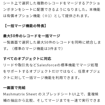
シート上で選択した複数のレコードをマージするアクショ
ンボタンをシートに配置できるようになりました。本機能
は有償オプション機能（※1）として提供されます。
【一括マージ機能の特長】
最大50件のレコードを一括マージ
一覧画面で選択した最大50件のレコードを同時に統合しま
す。（標準のマージ機能は3件まで）
すべてのオブジェクトに対応
リードや取引先などSalesforceの標準機能でマージ処理
をサポートするオブジェクトだけではなく、任意オブジェ
クトに対して一括マージ機能を利用できます。
一画面で完結
Mashmatrix Sheet のスプレッドシートUI上で、重複候
補の抽出から比較、そしてマージまでを一連で実行できま