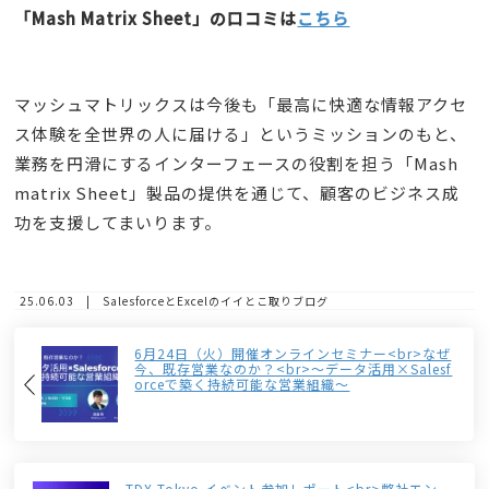
「Mash Matrix Sheet」の口コミは
こちら
マッシュマトリックスは今後も「最高に快適な情報アクセ
ス体験を全世界の人に届ける」というミッションのもと、
業務を円滑にするインターフェースの役割を担う「Mash
matrix Sheet」製品の提供を通じて、顧客のビジネス成
功を支援してまいります。
25.06.03 | SalesforceとExcelのイイとこ取りブログ
6月24日（火）開催オンラインセミナー<br>なぜ
今、既存営業なのか？<br>～データ活用×Salesf
orceで築く持続可能な営業組織～
TDX Tokyo イベント参加レポート<br>弊社エン