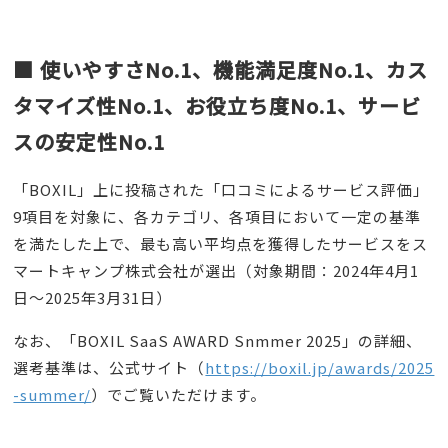
■ 使いやすさNo.1、
機能満足度No.1、
カス
タマイズ性No.1、
お役立ち度No.1、
サービ
スの安定性No.1
「BOXIL」上に投稿された「口コミによるサービス評価」
9項目を対象に、各カテゴリ、各項目において一定の基準
を満たした上で、最も高い平均点を獲得したサービスをス
マートキャンプ株式会社が選出（対象期間：2024年4月1
日〜2025年3月31日）
なお、「BOXIL SaaS AWARD Snmmer 2025」の詳細、
選考基準は、公式サイト（
https://boxil.jp/awards/2025
-summer/
）でご覧いただけます。