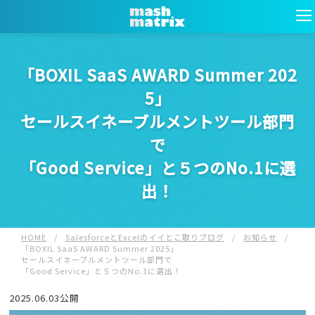
「BOXIL SaaS AWARD Summer 202
5」
セールスイネーブルメントツール部門
で
「Good Service」と５つのNo.1に選
出！
HOME
/
SalesforceとExcelのイイとこ取りブログ
/
お知らせ
/
「BOXIL SaaS AWARD Summer 2025」
セールスイネーブルメントツール部門で
「Good Service」と５つのNo.1に選出！
2025.06.03公開