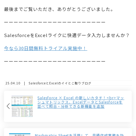
最後までご覧いただき、ありがとうございました。
ーーーーーーーーーーーーーーーーーーーーー
SalesforceをExcelライクに快適データ入力しませんか？
今なら30日間無料トライアル実施中！
ーーーーーーーーーーーーーーーーーーーーー
25.04.10 | SalesforceとExcelのイイとこ取りブログ
Salesforce × Excel の新しいカタチ！<br>マッ
シュマトリックス、ExcelデータとSalesforceを
並べて照合・分析できる新機能を追加
Mashmatrix Sheetを活用して、見積作成業務を効