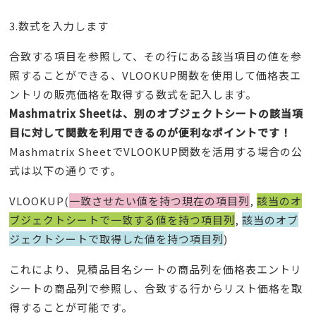
3.数式を入力します
合致する項目を参照して、その行にある該当項目の値を参
照することができる、VLOOKUP関数を使用して価格表エ
ントリの販売価格を取得する数式を記入します。
Mashmatrix Sheetは、別のオブジェクトシートの該当項
目に対して関数を利用できるのが便利なポイントです！
Mashmatrix SheetでVLOOKUP関数を活用する場合の公
式は以下の通りです。
VLOOKUP(
一致させたい値を持つ現在の項目列
,
該当のオ
ブジェクトシートで一致する値を持つ項目列
,
該当のオブ
ジェクトシートで取得した値を持つ項目列
)
これにより、見積品目名シートの商品列を価格表エントリ
シートの商品列で参照し、合致する行からリスト価格を取
得することが可能です。